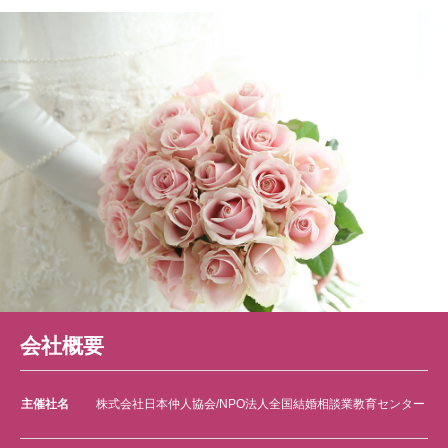
会社概要
主催社名
株式会社日本仲人協会/NPO法人全国結婚相談業教育センター