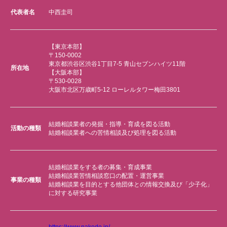
代表者名
中西圭司
【東京本部】
〒150-0002
東京都渋谷区渋谷1丁目7-5 青山セブンハイツ11階
所在地
【大阪本部】
〒530-0028
大阪市北区万歳町5-12 ローレルタワー梅田3801
結婚相談業者の発掘・指導・育成を図る活動
活動の種類
結婚相談業者への苦情相談及び処理を図る活動
結婚相談業をする者の募集・育成事業
結婚相談業苦情相談窓口の配置・運営事業
事業の種類
結婚相談業を目的とする他団体との情報交換及び「少子化」
に対する研究事業