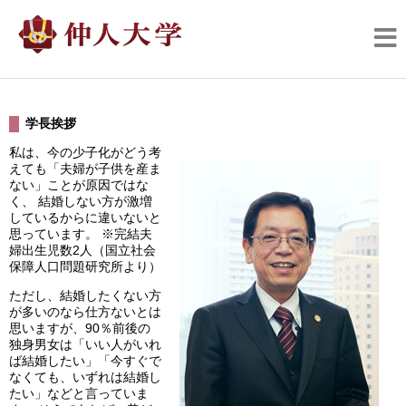
学長挨拶
私は、今の少子化がどう考
えても「夫婦が子供を産ま
ない」ことが原因ではな
く、 結婚しない方が激増
しているからに違いないと
思っています。 ※完結夫
婦出生児数2人（国立社会
保障人口問題研究所より）
ただし、結婚したくない方
が多いのなら仕方ないとは
思いますが、90％前後の
独身男女は「いい人がいれ
ば結婚したい」「今すぐで
なくても、いずれは結婚し
たい」などと言っていま