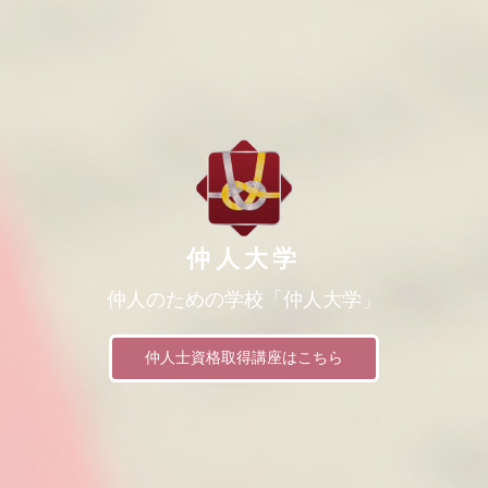
仲人大学
仲人のための学校「仲人大学」
仲人士資格取得講座はこちら